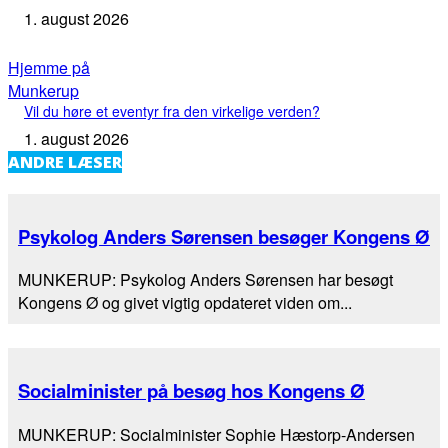
1. august 2026
Hjemme på
Munkerup
Vil du høre et eventyr fra den virkelige verden?
1. august 2026
ANDRE LÆSER
Psykolog Anders Sørensen besøger Kongens Ø
MUNKERUP: Psykolog Anders Sørensen har besøgt
Kongens Ø og givet vigtig opdateret viden om...
Socialminister på besøg hos Kongens Ø
MUNKERUP: Socialminister Sophie Hæstorp-Andersen